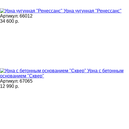
Урна чугунная "Ренессанс"
Артикул: 66012
34 600
р.
Урна с бетонным
основанием "Сквер"
Артикул: 67065
12 990
р.