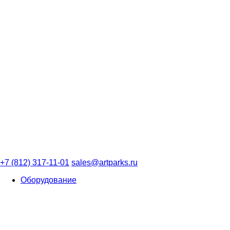
+7 (812) 317-11-01
sales@artparks.ru
Оборудование