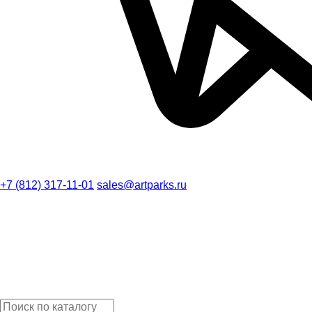
+7 (812) 317-11-01
sales@artparks.ru