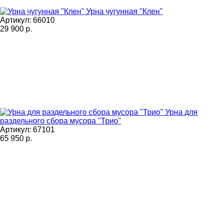
Урна чугунная "Клен"
Артикул: 66010
29 900
р.
Урна для
раздельного сбора мусора "Трио"
Артикул: 67101
65 950
р.