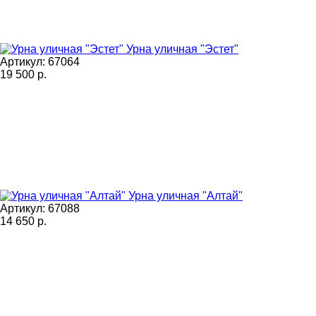
Урна уличная "Эстет"
Артикул: 67064
19 500
р.
Урна уличная "Алтай"
Артикул: 67088
14 650
р.