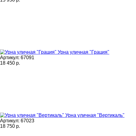
Урна уличная "Грация"
Артикул: 67091
18 450
р.
Урна уличная "Вертикаль"
Артикул: 67023
18 750
р.