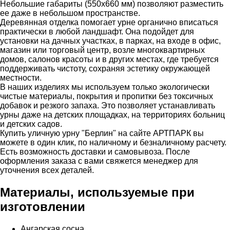
Небольшие габариты (550x660 мм) позволяют разместить
ее даже в небольшом пространстве.
Деревянная отделка помогает урне органично вписаться
практически в любой ландшафт. Она подойдет для
установки на дачных участках, в парках, на входе в офис,
магазин или торговый центр, возле многоквартирных
домов, салонов красоты и в других местах, где требуется
поддерживать чистоту, сохраняя эстетику окружающей
местности.
В наших изделиях мы используем только экологически
чистые материалы, покрытия и пропитки без токсичных
добавок и резкого запаха. Это позволяет устанавливать
урны даже на детских площадках, на территориях больниц
и детских садов.
Купить уличную урну "Берлин" на сайте АРТПАРК вы
можете в один клик, по наличному и безналичному расчету.
Есть возможность доставки и самовывоза. После
оформления заказа с вами свяжется менеджер для
уточнения всех деталей.
Материалы, используемые при
изготовлении
Ангарская сосна