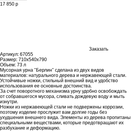
17 850 р
Заказать
Артикул:
67055
Размер:
710х540х790
Объем: 73 л
Мусорная урна "Берлин" сделана из двух видов
материалов: натурального дерева и нержавеющей стали.
Устойчивые ножки, стильный внешний вид и удобство
использования ее основные достоинства.
За счет поворотного механизма урну удобно освобождать
от собравшегося мусора, сливать дождевую воду и мыть
изнутри.
Ножки из нержавеющей стали не подвержены коррозии,
поэтому изделие прослужит вам долгие годы без
ухудшения внешнего вида. Элементы из дерева пропитаны
специальными веществами, которые предотвращают их
разбухание и деформацию.