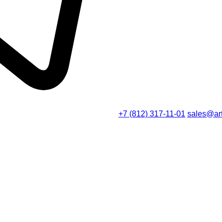
+7 (812) 317-11-01
sales@art