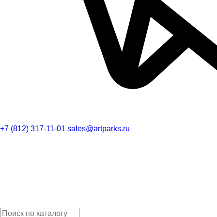
+7 (812) 317-11-01
sales@artparks.ru