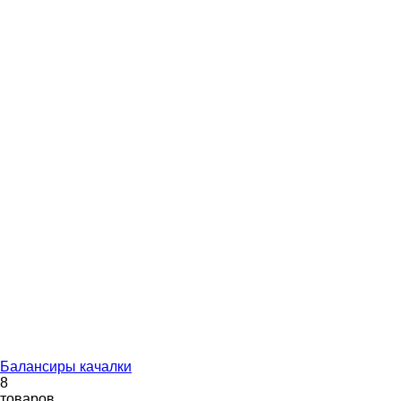
Балансиры качалки
8
товаров