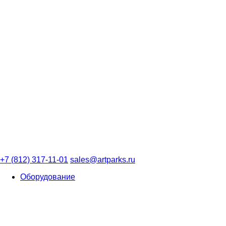
+7 (812) 317-11-01
sales@artparks.ru
Оборудование