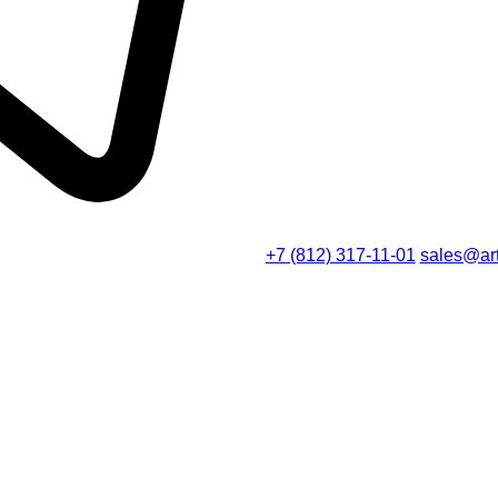
+7 (812) 317-11-01
sales@art