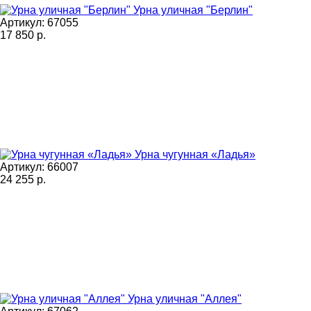
Урна уличная "Берлин"
Артикул: 67055
17 850
р.
Урна чугунная «Ладья»
Артикул: 66007
24 255
р.
Урна уличная "Аллея"