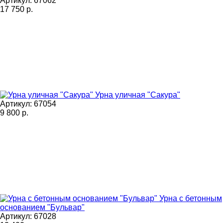
Артикул: 67062
17 750
р.
Урна уличная "Сакура"
Артикул: 67054
9 800
р.
Урна с бетонным
основанием "Бульвар"
Артикул: 67028