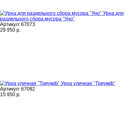
Урна для
раздельного сбора мусора "Уно"
Артикул: 67073
29 950
р.
Урна уличная "Триумф"
Артикул: 67092
15 950
р.