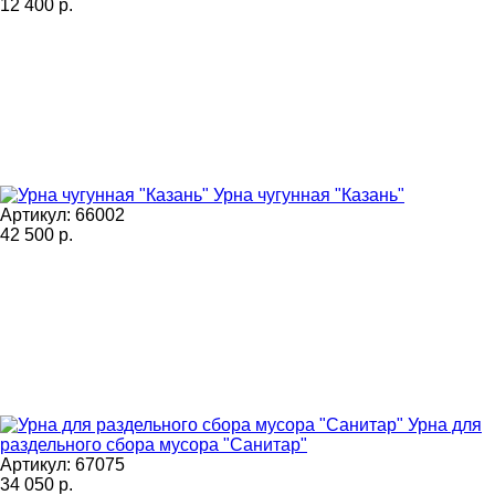
12 400
р.
Урна чугунная "Казань"
Артикул: 66002
42 500
р.
Урна для
раздельного сбора мусора "Санитар"
Артикул: 67075
34 050
р.