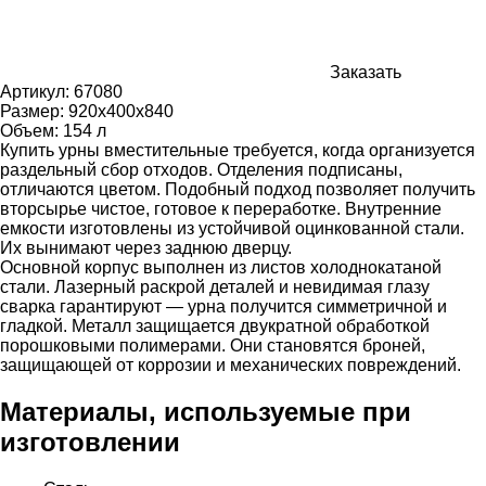
Заказать
Артикул:
67080
Размер:
920х400х840
Объем: 154 л
Купить урны вместительные требуется, когда организуется
раздельный сбор отходов. Отделения подписаны,
отличаются цветом. Подобный подход позволяет получить
вторсырье чистое, готовое к переработке. Внутренние
емкости изготовлены из устойчивой оцинкованной стали.
Их вынимают через заднюю дверцу.
Основной корпус выполнен из листов холоднокатаной
стали. Лазерный раскрой деталей и невидимая глазу
сварка гарантируют — урна получится симметричной и
гладкой. Металл защищается двукратной обработкой
порошковыми полимерами. Они становятся броней,
защищающей от коррозии и механических повреждений.
Материалы, используемые при
изготовлении