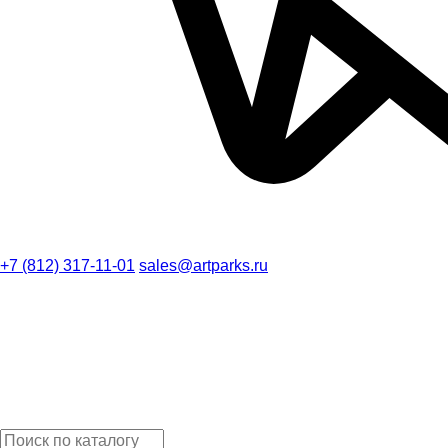
+7 (812) 317-11-01
sales@artparks.ru