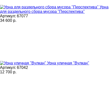
Урна
для раздельного сбора мусора "Перспектива"
Артикул: 67077
34 600
р.
Урна уличная "Вулкан"
Артикул: 67042
12 700
р.