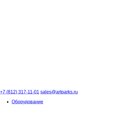
+7 (812) 317-11-01
sales@artparks.ru
Оборудование