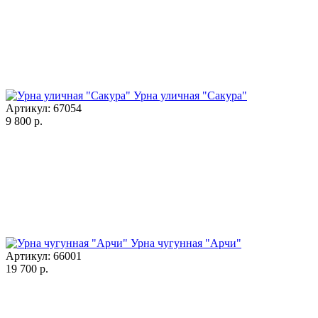
Урна уличная "Сакура"
Артикул: 67054
9 800
р.
Урна чугунная "Арчи"
Артикул: 66001
19 700
р.