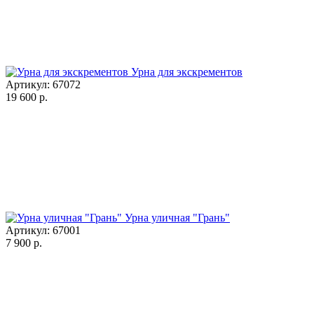
Урна для экскрементов
Артикул: 67072
19 600
р.
Урна уличная "Грань"
Артикул: 67001
7 900
р.