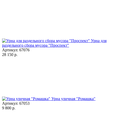
Урна для
раздельного сбора мусора "Проспект"
Артикул: 67076
28 150
р.
Урна уличная "Ромашка"
Артикул: 67053
9 800
р.