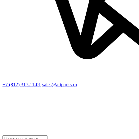
+7 (812) 317-11-01
sales@artparks.ru