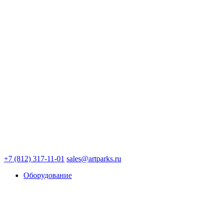
+7 (812) 317-11-01
sales@artparks.ru
Оборудование