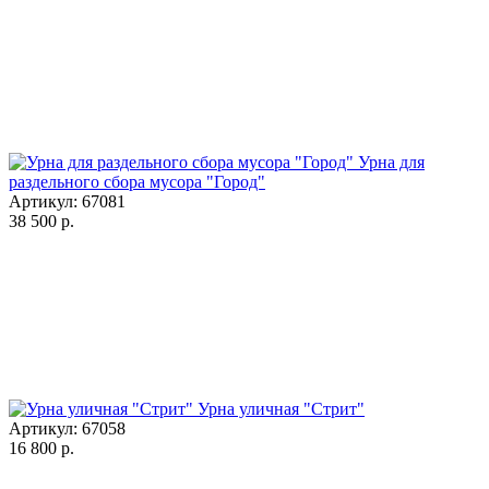
Урна для
раздельного сбора мусора "Город"
Артикул: 67081
38 500
р.
Урна уличная "Стрит"
Артикул: 67058
16 800
р.