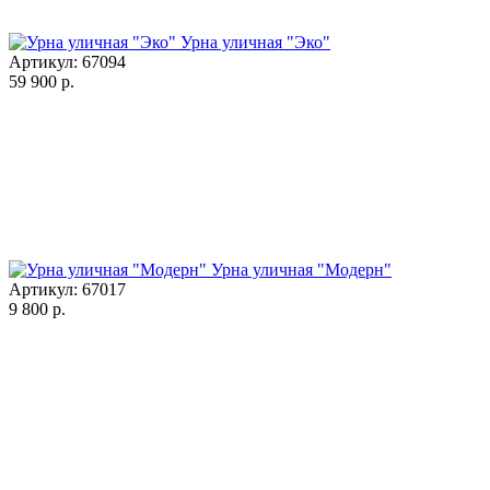
Урна уличная "Эко"
Артикул: 67094
59 900
р.
Урна уличная "Модерн"
Артикул: 67017
9 800
р.