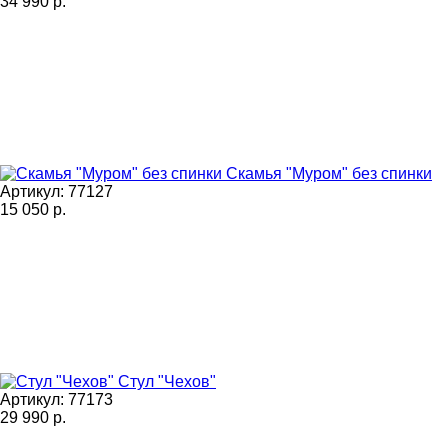
34 990
р.
Скамья "Муром" без спинки
Артикул: 77127
15 050
р.
Стул "Чехов"
Артикул: 77173
29 990
р.