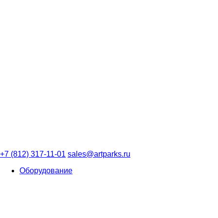
+7 (812) 317-11-01
sales@artparks.ru
Оборудование