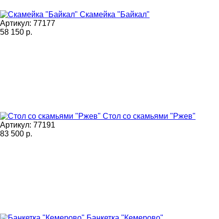
Скамейка "Байкал"
Артикул: 77177
58 150
р.
Стол со скамьями "Ржев"
Артикул: 77191
83 500
р.
Банкетка "Кемерово"