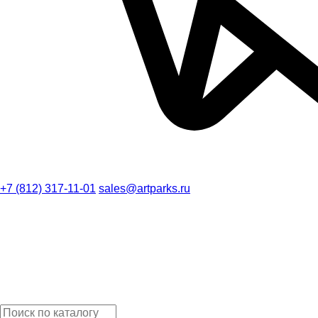
+7 (812) 317-11-01
sales@artparks.ru