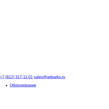
+7 (812) 317-11-01
sales@artparks.ru
Оборудование