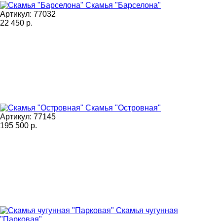
Скамья "Барселона"
Артикул: 77032
22 450
р.
Скамья "Островная"
Артикул: 77145
195 500
р.
Скамья чугунная
"Парковая"