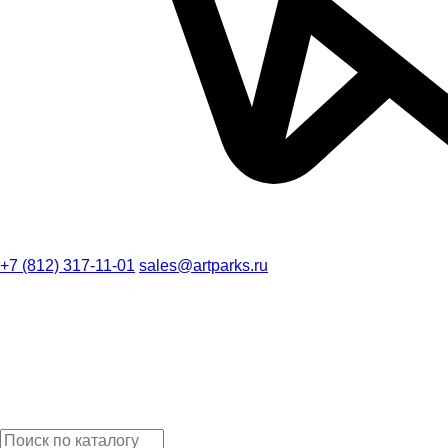
+7 (812) 317-11-01
sales@artparks.ru