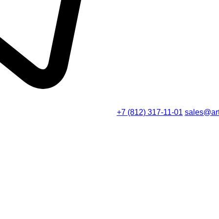
+7 (812) 317-11-01
sales@art