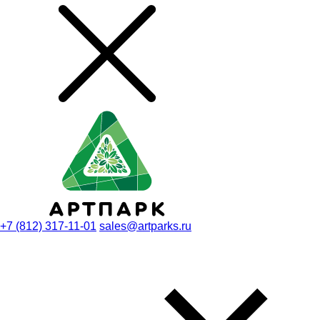
+7 (812) 317-11-01
sales@artparks.ru