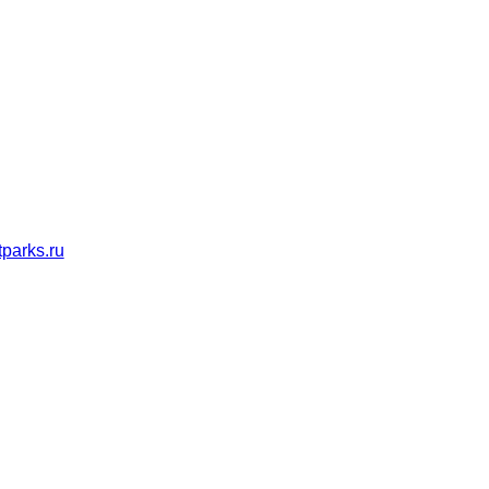
parks.ru