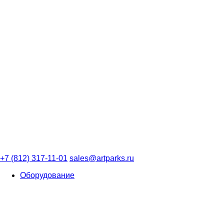
+7 (812) 317-11-01
sales@artparks.ru
Оборудование