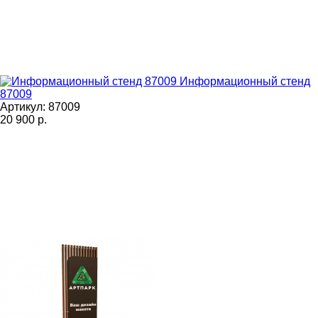
Информационный стенд
87009
Артикул: 87009
20 900
р.