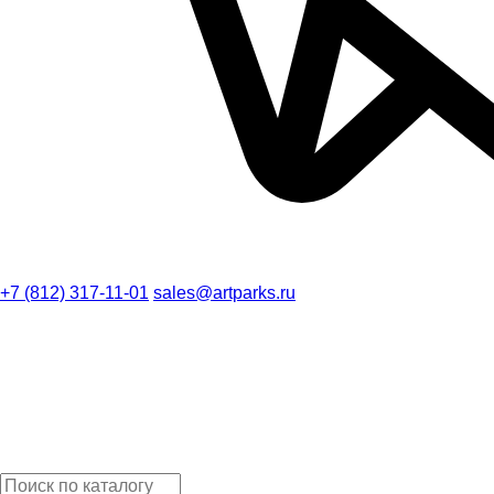
+7 (812) 317-11-01
sales@artparks.ru