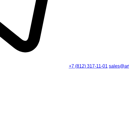
+7 (812) 317-11-01
sales@art