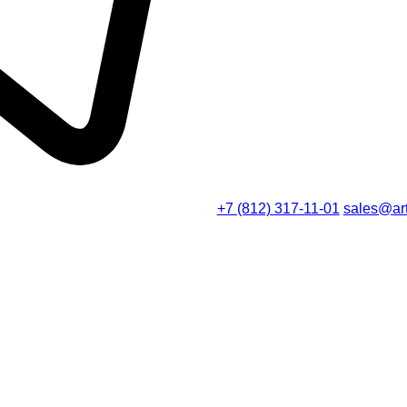
+7 (812) 317-11-01
sales@art