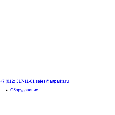
+7 (812) 317-11-01
sales@artparks.ru
Оборудование