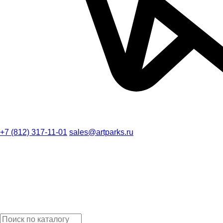
+7 (812) 317-11-01
sales@artparks.ru