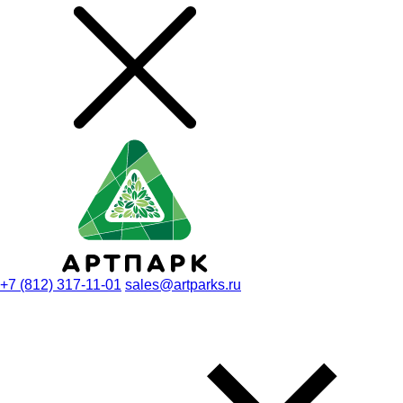
+7 (812) 317-11-01
sales@artparks.ru