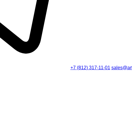
+7 (812) 317-11-01
sales@art