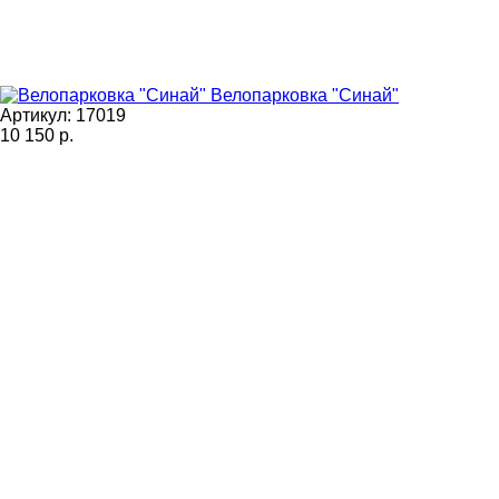
Велопарковка "Синай"
Артикул: 17019
10 150
р.