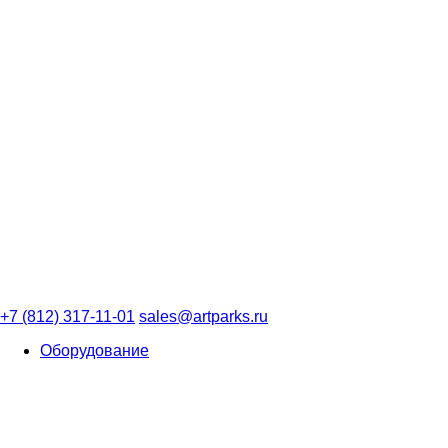
+7 (812) 317-11-01
sales@artparks.ru
Оборудование