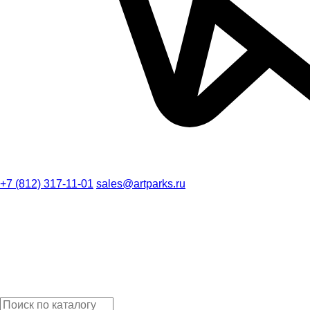
+7 (812) 317-11-01
sales@artparks.ru