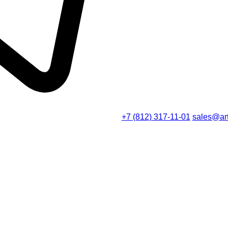
+7 (812) 317-11-01
sales@art